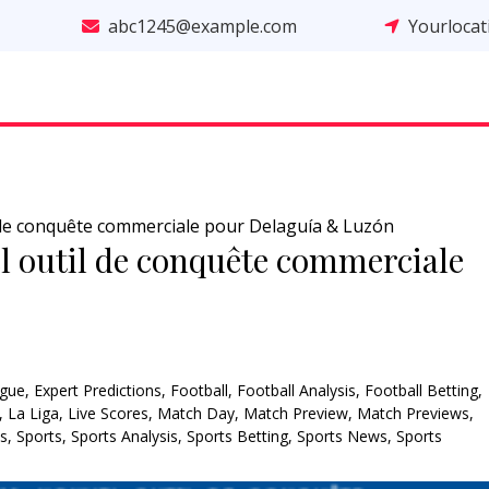
abc1245@example.com
Yourloca
l de conquête commerciale pour Delaguía & Luzón
el outil de conquête commerciale
gue
,
Expert Predictions
,
Football
,
Football Analysis
,
Football Betting
,
,
La Liga
,
Live Scores
,
Match Day
,
Match Preview
,
Match Previews
,
ns
,
Sports
,
Sports Analysis
,
Sports Betting
,
Sports News
,
Sports