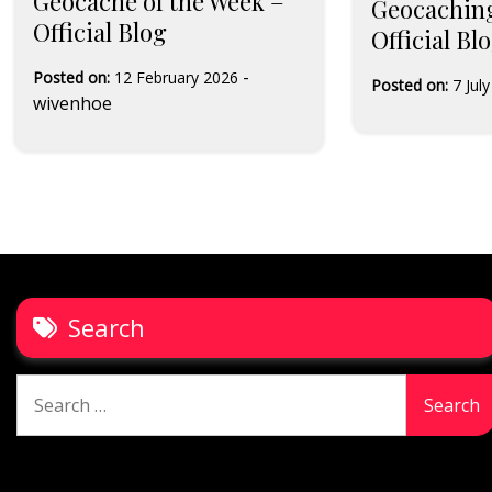
Geocache of the Week –
Geocaching 
Official Blog
Official Bl
-
Posted on:
12 February 2026
Posted on:
7 Jul
wivenhoe
Search
Search
for: