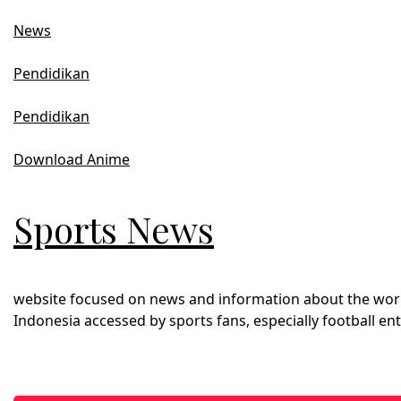
News
Pendidikan
Pendidikan
Download Anime
Sports News
website focused on news and information about the world 
Indonesia accessed by sports fans, especially football ent