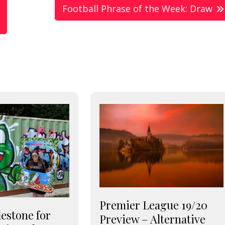
Football Phrase of the Week: Draw
Premier League 19/20
estone for
Preview – Alternative