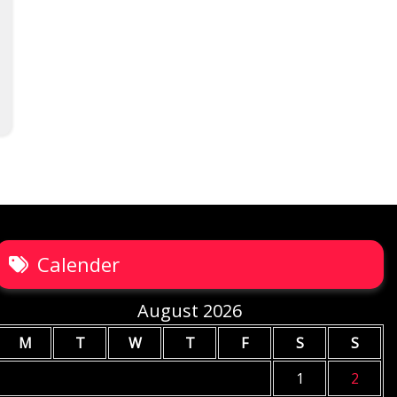
Calender
August 2026
M
T
W
T
F
S
S
1
2