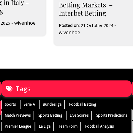
in Italy –
Betting Markets –
og
Interbet Betting
-
wivenhoe
y 2026
-
Posted on:
21 October 2024
wivenhoe
Tags
Sports
Serie A
Bundesliga
Football Betting
Match Previews
Sports Betting
Live Scores
Sports Predictions
Premier League
La Liga
Team Form
Football Analysis