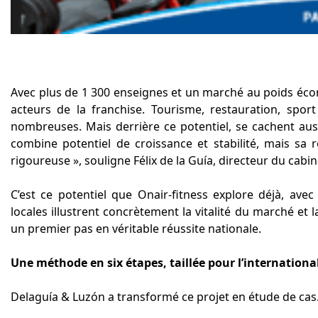
Avec plus de 1 300 enseignes et un marché au poids éc
acteurs de la franchise. Tourisme, restauration, spor
nombreuses. Mais derrière ce potentiel, se cachent aussi
combine potentiel de croissance et stabilité, mais sa 
rigoureuse », souligne Félix de la Guía, directeur du cabi
C’est ce potentiel que Onair-fitness explore déjà, ave
locales illustrent concrètement la vitalité du marché 
un premier pas en véritable réussite nationale.
Une méthode en six étapes, taillée pour l’internationa
Delaguía & Luzón a transformé ce projet en étude de cas. 