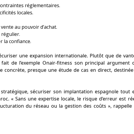
contraintes réglementaires.
ficités locales.
e vente au pouvoir d’achat.
 régulier.
r la confiance.
écuriser une expansion internationale. Plutôt que de vant
fait de l’exemple Onair-fitness son principal argument 
ne concrète, presque une étude de cas en direct, destinée
r stratégique, sécuriser son implantation espagnole tout 
oc. « Sans une expertise locale, le risque d’erreur est rée
cturation du réseau ou la gestion des coûts », rappelle 