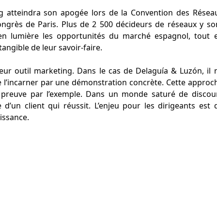
ng atteindra son apogée lors de la Convention des Résea
ngrès de Paris. Plus de 2 500 décideurs de réseaux y so
 en lumière les opportunités du marché espagnol, tout 
tangible de leur savoir-faire.
leur outil marketing. Dans le cas de Delaguía & Luzón, il 
e l’incarner par une démonstration concrète. Cette approc
a preuve par l’exemple. Dans un monde saturé de discou
 d’un client qui réussit. L’enjeu pour les dirigeants est 
issance.