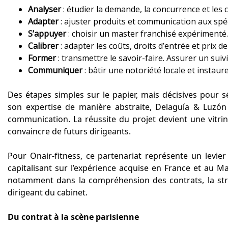
Analyser
: étudier la demande, la concurrence et les 
Adapter
: ajuster produits et communication aux spéci
S’appuyer
: choisir un master franchisé expérimenté.
Calibrer
: adapter les coûts, droits d’entrée et prix d
Former
: transmettre le savoir-faire. Assurer un suivi
Communiquer
: bâtir une notoriété locale et instaure
Des étapes simples sur le papier, mais décisives pour s
son expertise de manière abstraite, Delaguía & Luzón 
communication. La réussite du projet devient une vitri
convaincre de futurs dirigeants.
Pour Onair-fitness, ce partenariat représente un levie
capitalisant sur l’expérience acquise en France et au Mar
notamment dans la compréhension des contrats, la stru
dirigeant du cabinet.
Du contrat à la scène parisienne