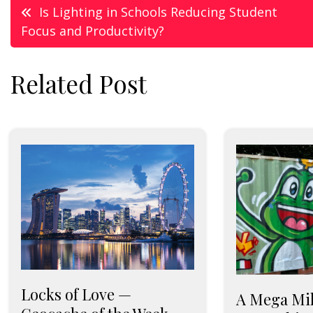
Post
Is Lighting in Schools Reducing Student
Focus and Productivity?
navigation
Related Post
Locks of Love —
A Mega Mil