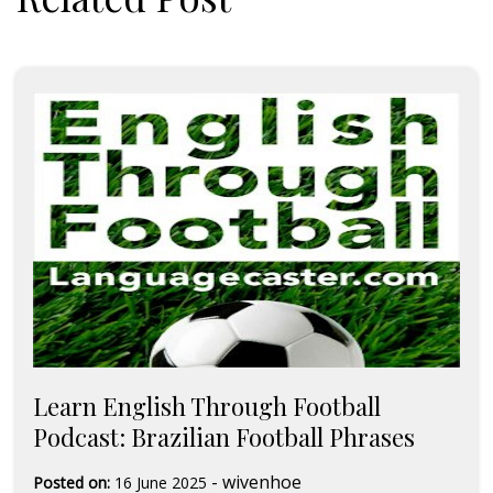
Learn English Through Football
Podcast: Brazilian Football Phrases
-
wivenhoe
Posted on:
16 June 2025