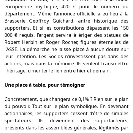
européenne mythique, 420 € pour le numéro du
département. Même l’annonce officielle a eu lieu à la
Brasserie Geoffroy Guichard, antre historique des
supporters. Et si les contributions dépassent les 150
000 € requis, l’argent servira à ériger des statues de
Robert Herbin et Roger Rocher, figures éternelles de
l’ASSE. La démarche ne laisse place à aucun doute sur
leur intention. Les Socios n’investissent pas dans des
actions, mais dans la mémoire. Ils veulent transmettre
l’héritage, cimenter le lien entre hier et demain.
Une place à table, pour témoigner
Concrètement, que changera ce 0,1% ? Rien sur le plan
du pouvoir. Tout sur le plan symbolique. En devenant
actionnaires, les supporters cessent d’être de simples
spectateurs. Ils deviennent des suportacteurs,
présents dans les assemblées générales, légitimés par