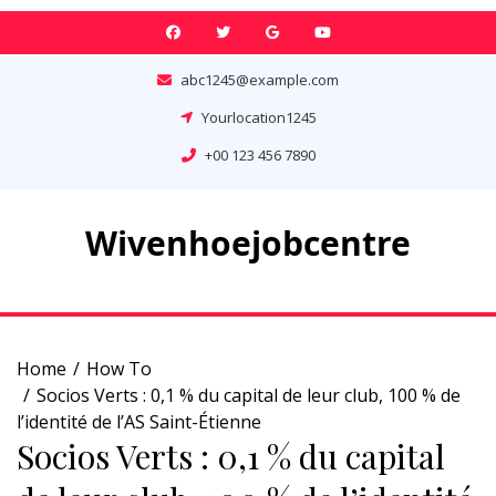
Skip
to
content
abc1245@example.com
Yourlocation1245
+00 123 456 7890
Wivenhoejobcentre
Home
How To
Socios Verts : 0,1 % du capital de leur club, 100 % de
l’identité de l’AS Saint-Étienne
Socios Verts : 0,1 % du capital