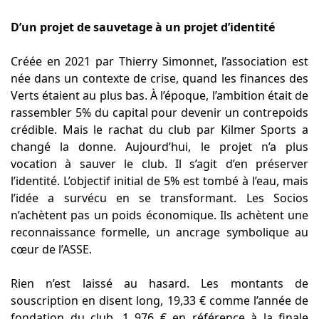
D’un projet de sauvetage à un projet d’identité
Créée en 2021 par Thierry Simonnet, l’association est
née dans un contexte de crise, quand les finances des
Verts étaient au plus bas. À l’époque, l’ambition était de
rassembler 5% du capital pour devenir un contrepoids
crédible. Mais le rachat du club par Kilmer Sports a
changé la donne. Aujourd’hui, le projet n’a plus
vocation à sauver le club. Il s’agit d’en préserver
l’identité. L’objectif initial de 5% est tombé à l’eau, mais
l’idée a survécu en se transformant. Les Socios
n’achètent pas un poids économique. Ils achètent une
reconnaissance formelle, un ancrage symbolique au
cœur de l’ASSE.
Rien n’est laissé au hasard. Les montants de
souscription en disent long, 19,33 € comme l’année de
fondation du club, 1 976 € en référence à la finale