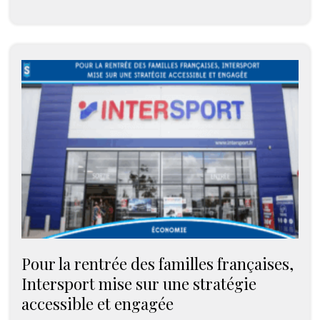
Pour la rentrée des familles françaises,
Intersport mise sur une stratégie
accessible et engagée