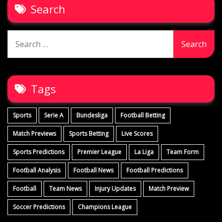
Search
Search
for:
Tags
Sports
Serie A
Bundesliga
Football Betting
Match Previews
Sports Betting
Live Scores
Sports Predictions
Premier League
La Liga
Team Form
Football Analysis
Football News
Football Predictions
Football
Team News
Injury Updates
Match Preview
Soccer Predictions
Champions League