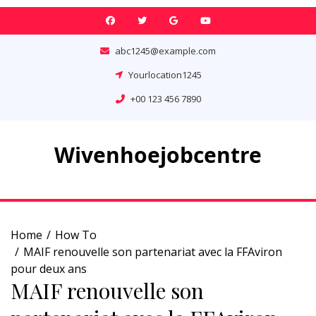
Skip
to
content
abc1245@example.com
Yourlocation1245
+00 123 456 7890
Wivenhoejobcentre
Home
How To
MAIF renouvelle son partenariat avec la FFAviron
pour deux ans
MAIF renouvelle son