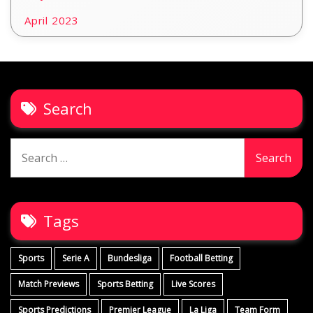
April 2023
Search
Search
for:
Tags
Sports
Serie A
Bundesliga
Football Betting
Match Previews
Sports Betting
Live Scores
Sports Predictions
Premier League
La Liga
Team Form