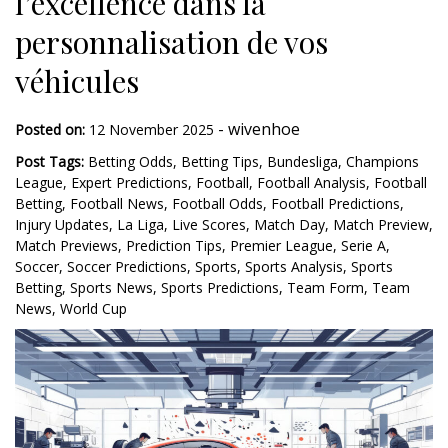
l’excellence dans la
personnalisation de vos
véhicules
-
wivenhoe
Posted on:
12 November 2025
Post Tags:
Betting Odds
,
Betting Tips
,
Bundesliga
,
Champions
League
,
Expert Predictions
,
Football
,
Football Analysis
,
Football
Betting
,
Football News
,
Football Odds
,
Football Predictions
,
Injury Updates
,
La Liga
,
Live Scores
,
Match Day
,
Match Preview
,
Match Previews
,
Prediction Tips
,
Premier League
,
Serie A
,
Soccer
,
Soccer Predictions
,
Sports
,
Sports Analysis
,
Sports
Betting
,
Sports News
,
Sports Predictions
,
Team Form
,
Team
News
,
World Cup