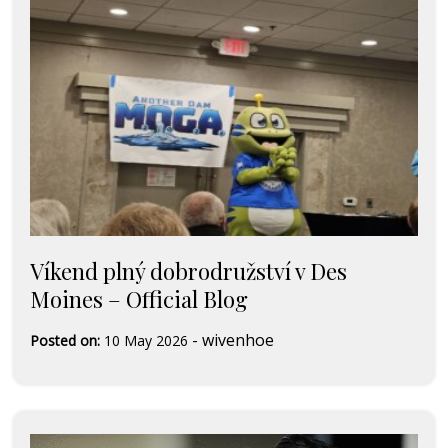
Víkend plný dobrodružství v Des
Moines – Official Blog
-
wivenhoe
Posted on:
10 May 2026