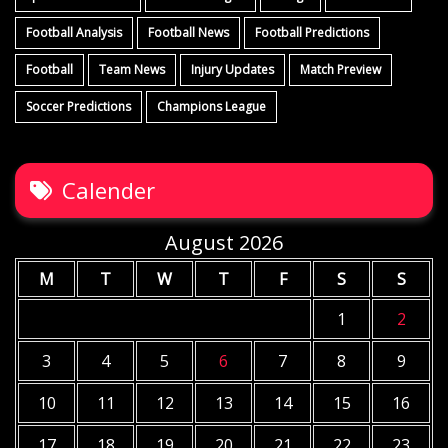
Football Analysis
Football News
Football Predictions
Football
Team News
Injury Updates
Match Preview
Soccer Predictions
Champions League
Calender
August 2026
M
T
W
T
F
S
S
1
2
3
4
5
6
7
8
9
10
11
12
13
14
15
16
17
18
19
20
21
22
23