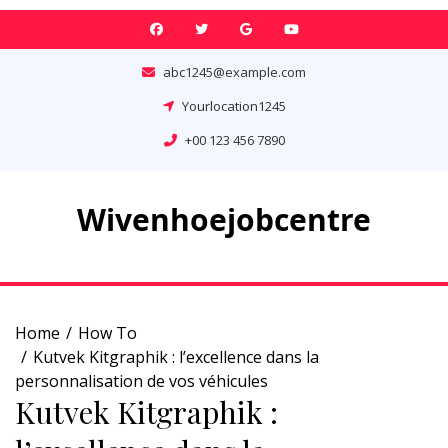
Skip
to
content
abc1245@example.com
Yourlocation1245
+00 123 456 7890
Wivenhoejobcentre
Home
How To
Kutvek Kitgraphik : l’excellence dans la
personnalisation de vos véhicules
Kutvek Kitgraphik :