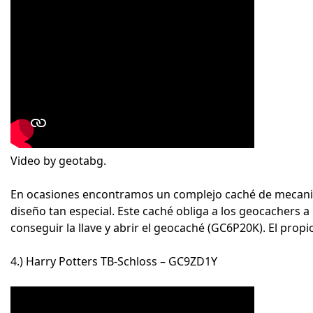
Video by geotabg.
En ocasiones encontramos un complejo caché de mecani
diseño tan especial. Este caché obliga a los geocachers a
conseguir la llave y abrir el geocaché (GC6P20K). El propi
4.) Harry Potters TB-Schloss – GC9ZD1Y