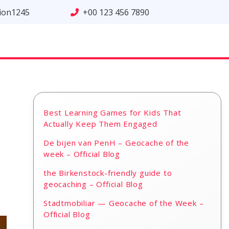
tion1245
+00 123 456 7890
Best Learning Games for Kids That
Actually Keep Them Engaged
De bijen van PenH – Geocache of the
week – Official Blog
the Birkenstock-friendly guide to
geocaching – Official Blog
Stadtmobiliar — Geocache of the Week –
Official Blog