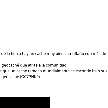
e de la tierra hay un cache muy bien camuflado con más de
un geocaché que atrae a la comunidad.
 de que un cache famoso mundialmente se esconde bajo sus
ste geocaché (GC7PNK0).