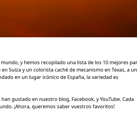
l mundo, y hemos recopilado una lista de los 10 mejores pa
e en Suiza y un colorista caché de mecanismo en Texas, a u
ndado en un lugar icónico de España, la variedad es
s han gustado en nuestro blog, Facebook, y YouTube. Cada
undo. ¡Ahora, queremos saber vuestros favoritos!