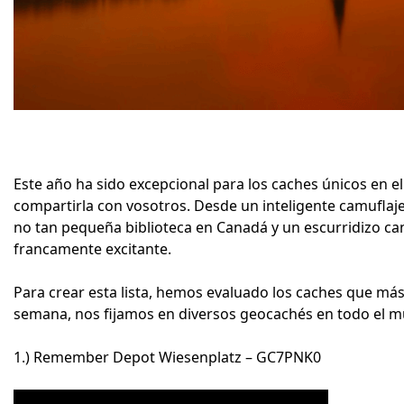
Este año ha sido excepcional para los caches únicos en e
compartirla con vosotros. Desde un inteligente camuflaj
no tan pequeña biblioteca en Canadá y un escurridizo ca
francamente excitante.
Para crear esta lista, hemos evaluado los caches que má
semana, nos fijamos en diversos geocachés en todo el m
1.) Remember Depot Wiesenplatz – GC7PNK0