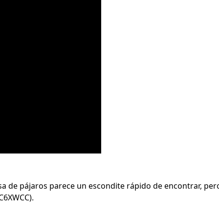
asa de pájaros parece un escondite rápido de encontrar, per
GC6XWCC).