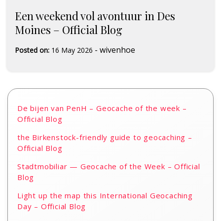
Een weekend vol avontuur in Des
Moines – Official Blog
-
wivenhoe
Posted on:
16 May 2026
De bijen van PenH – Geocache of the week –
Official Blog
the Birkenstock-friendly guide to geocaching –
Official Blog
Stadtmobiliar — Geocache of the Week – Official
Blog
Light up the map this International Geocaching
Day – Official Blog