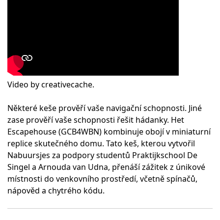
Video by creativecache.
Některé keše prověří vaše navigační schopnosti. Jiné
zase prověří vaše schopnosti řešit hádanky. Het
Escapehouse (GCB4WBN) kombinuje obojí v miniaturní
replice skutečného domu. Tato keš, kterou vytvořil
Nabuursjes za podpory studentů Praktijkschool De
Singel a Arnouda van Udna, přenáší zážitek z únikové
místnosti do venkovního prostředí, včetně spínačů,
nápověd a chytrého kódu.