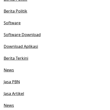
Berita Politik
Software
Software Download
Download Aplikasi
Berita Terkini
News
Jasa PBN
Jasa Artikel
News