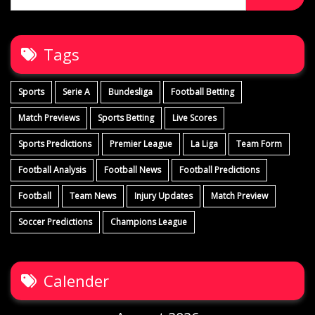
Tags
Sports
Serie A
Bundesliga
Football Betting
Match Previews
Sports Betting
Live Scores
Sports Predictions
Premier League
La Liga
Team Form
Football Analysis
Football News
Football Predictions
Football
Team News
Injury Updates
Match Preview
Soccer Predictions
Champions League
Calender