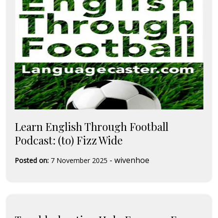
Learn English Through Football
Podcast: (to) Fizz Wide
-
wivenhoe
Posted on:
7 November 2025