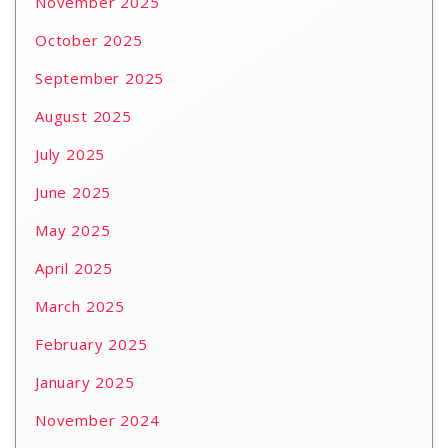
November 2025
October 2025
September 2025
August 2025
July 2025
June 2025
May 2025
April 2025
March 2025
February 2025
January 2025
November 2024