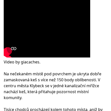
Video by giacaches.
Na nečekaném místě pod povrchem je ukryta dobře
zamaskovaná keš s více než 150 body oblíbenosti. V
centru města Klybeck se v jedné kanalizační mřížce
nachází keš, která přitahuje pozornost místní
komunity.
Tisíce chodců procházejí kolem tohoto místa, aniž by