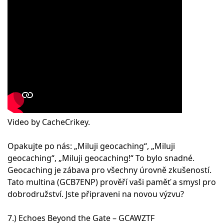
Video by CacheCrikey.
Opakujte po nás: „Miluji geocaching“, „Miluji
geocaching“, „Miluji geocaching!“ To bylo snadné.
Geocaching je zábava pro všechny úrovně zkušeností.
Tato multina (GCB7ENP) prověří vaši paměť a smysl pro
dobrodružství. Jste připraveni na novou výzvu?
7.) Echoes Beyond the Gate – GCAWZTF