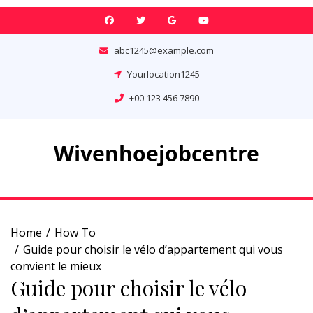
Skip
to
content
abc1245@example.com
Yourlocation1245
+00 123 456 7890
Wivenhoejobcentre
Home
How To
Guide pour choisir le vélo d’appartement qui vous
convient le mieux
Guide pour choisir le vélo