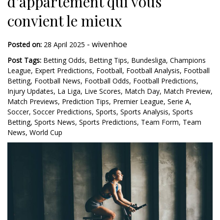
d’appartement qui vous
convient le mieux
-
wivenhoe
Posted on:
28 April 2025
Post Tags:
Betting Odds
,
Betting Tips
,
Bundesliga
,
Champions
League
,
Expert Predictions
,
Football
,
Football Analysis
,
Football
Betting
,
Football News
,
Football Odds
,
Football Predictions
,
Injury Updates
,
La Liga
,
Live Scores
,
Match Day
,
Match Preview
,
Match Previews
,
Prediction Tips
,
Premier League
,
Serie A
,
Soccer
,
Soccer Predictions
,
Sports
,
Sports Analysis
,
Sports
Betting
,
Sports News
,
Sports Predictions
,
Team Form
,
Team
News
,
World Cup