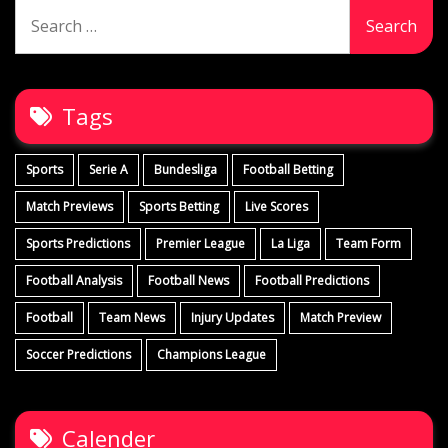
Search
for:
Tags
Sports
Serie A
Bundesliga
Football Betting
Match Previews
Sports Betting
Live Scores
Sports Predictions
Premier League
La Liga
Team Form
Football Analysis
Football News
Football Predictions
Football
Team News
Injury Updates
Match Preview
Soccer Predictions
Champions League
Calender