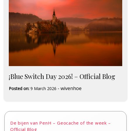
¡Blue Switch Day 2026! – Official Blog
-
wivenhoe
Posted on:
9 March 2026
De bijen van PenH – Geocache of the week –
Official Blog