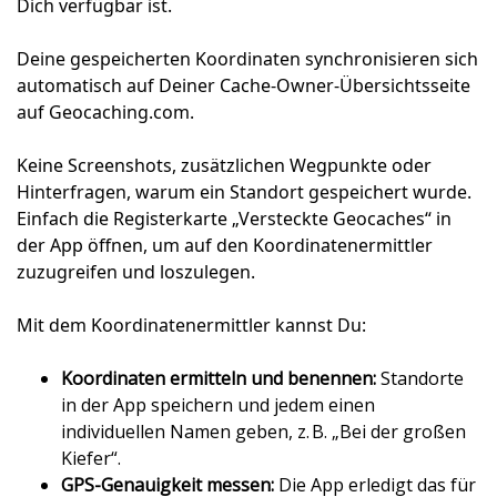
Dich verfügbar ist.
Deine gespeicherten Koordinaten synchronisieren sich
automatisch auf Deiner Cache-Owner-Übersichtsseite
auf Geocaching.com.
Keine Screenshots, zusätzlichen Wegpunkte oder
Hinterfragen, warum ein Standort gespeichert wurde.
Einfach die Registerkarte „Versteckte Geocaches“ in
der App öffnen, um auf den Koordinatenermittler
zuzugreifen und loszulegen.
Mit dem Koordinatenermittler kannst Du:
Koordinaten ermitteln und benennen:
Standorte
in der App speichern und jedem einen
individuellen Namen geben, z. B. „Bei der großen
Kiefer“.
GPS-Genauigkeit messen:
Die App erledigt das für