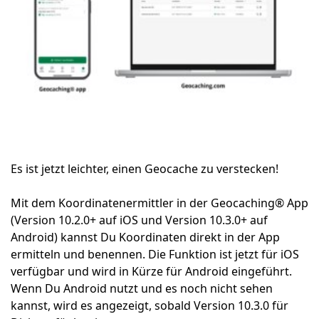
Es ist jetzt leichter, einen Geocache zu verstecken!
Mit dem Koordinatenermittler in der Geocaching® App
(Version 10.2.0+ auf iOS und Version 10.3.0+ auf
Android) kannst Du Koordinaten direkt in der App
ermitteln und benennen. Die Funktion ist jetzt für iOS
verfügbar und wird in Kürze für Android eingeführt.
Wenn Du Android nutzt und es noch nicht sehen
kannst, wird es angezeigt, sobald Version 10.3.0 für