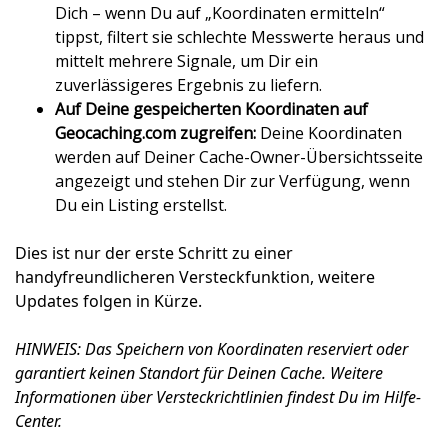
Dich – wenn Du auf „Koordinaten ermitteln“
tippst, filtert sie schlechte Messwerte heraus und
mittelt mehrere Signale, um Dir ein
zuverlässigeres Ergebnis zu liefern.
Auf Deine gespeicherten Koordinaten auf
Geocaching.com zugreifen:
Deine Koordinaten
werden auf Deiner Cache-Owner-Übersichtsseite
angezeigt und stehen Dir zur Verfügung, wenn
Du ein Listing erstellst.
Dies ist nur der erste Schritt zu einer
handyfreundlicheren Versteckfunktion, weitere
Updates folgen in Kürze.
HINWEIS: Das Speichern von Koordinaten reserviert oder
garantiert keinen Standort für Deinen Cache. Weitere
Informationen über Versteckrichtlinien findest Du im Hilfe-
Center.