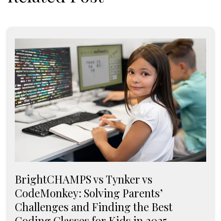
BrightCHAMPS vs Tynker vs
CodeMonkey: Solving Parents’
Challenges and Finding the Best
Coding Classes for Kids in 2025