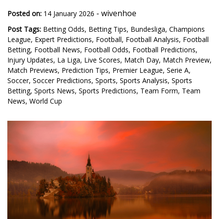
-
wivenhoe
Posted on:
14 January 2026
Post Tags:
Betting Odds
,
Betting Tips
,
Bundesliga
,
Champions
League
,
Expert Predictions
,
Football
,
Football Analysis
,
Football
Betting
,
Football News
,
Football Odds
,
Football Predictions
,
Injury Updates
,
La Liga
,
Live Scores
,
Match Day
,
Match Preview
,
Match Previews
,
Prediction Tips
,
Premier League
,
Serie A
,
Soccer
,
Soccer Predictions
,
Sports
,
Sports Analysis
,
Sports
Betting
,
Sports News
,
Sports Predictions
,
Team Form
,
Team
News
,
World Cup