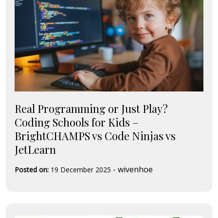
Real Programming or Just Play?
Coding Schools for Kids –
BrightCHAMPS vs Code Ninjas vs
JetLearn
-
wivenhoe
Posted on:
19 December 2025