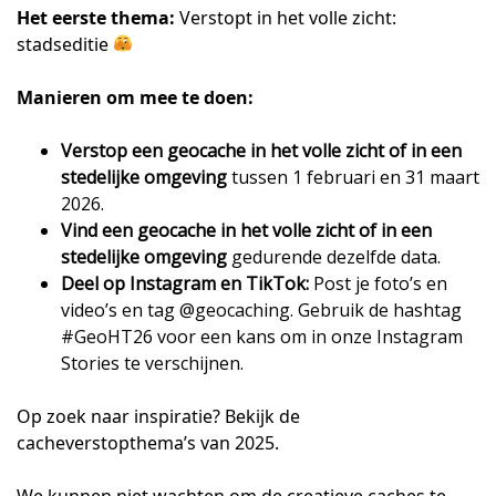
Het eerste thema:
Verstopt in het volle zicht:
stadseditie
Manieren om mee te doen:
Verstop een geocache in het volle zicht of in een
stedelijke omgeving
tussen 1 februari en 31 maart
2026.
Vind een geocache in het volle zicht of in een
stedelijke omgeving
gedurende dezelfde data.
Deel op Instagram en TikTok:
Post je foto’s en
video’s en tag @geocaching. Gebruik de hashtag
#GeoHT26 voor een kans om in onze Instagram
Stories te verschijnen.
Op zoek naar inspiratie? Bekijk de
cacheverstopthema’s van 2025.
We kunnen niet wachten om de creatieve caches te