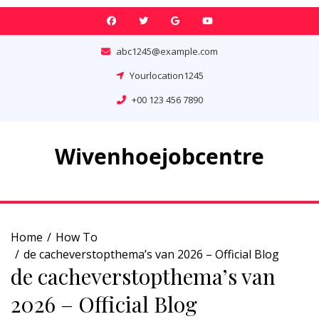
Skip
to
content
abc1245@example.com
Yourlocation1245
+00 123 456 7890
Wivenhoejobcentre
Home
How To
de cacheverstopthema’s van 2026 – Official Blog
de cacheverstopthema’s van
2026 – Official Blog