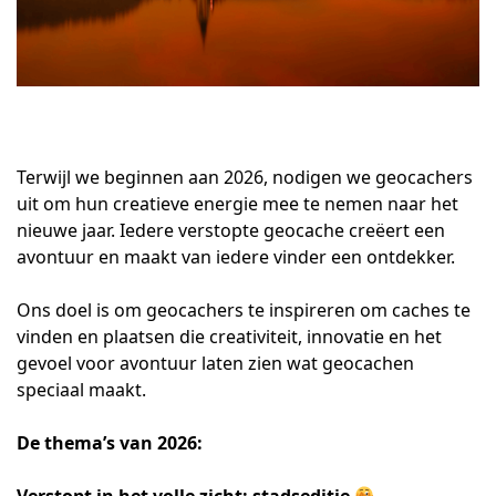
Terwijl we beginnen aan 2026, nodigen we geocachers
uit om hun creatieve energie mee te nemen naar het
nieuwe jaar. Iedere verstopte geocache creëert een
avontuur en maakt van iedere vinder een ontdekker.
Ons doel is om geocachers te inspireren om caches te
vinden en plaatsen die creativiteit, innovatie en het
gevoel voor avontuur laten zien wat geocachen
speciaal maakt.
De thema’s van 2026:
Verstopt in het volle zicht: stadseditie