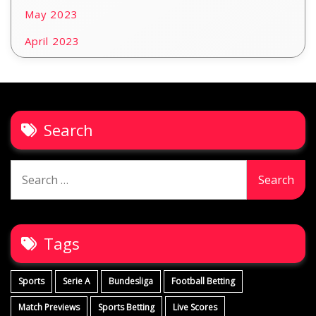
May 2023
April 2023
Search
Search
for:
Tags
Sports
Serie A
Bundesliga
Football Betting
Match Previews
Sports Betting
Live Scores