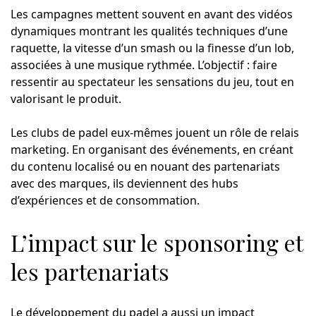
Les campagnes mettent souvent en avant des vidéos
dynamiques montrant les qualités techniques d’une
raquette, la vitesse d’un smash ou la finesse d’un lob,
associées à une musique rythmée. L’objectif : faire
ressentir au spectateur les sensations du jeu, tout en
valorisant le produit.
Les clubs de padel eux-mêmes jouent un rôle de relais
marketing. En organisant des événements, en créant
du contenu localisé ou en nouant des partenariats
avec des marques, ils deviennent des hubs
d’expériences et de consommation.
L’impact sur le sponsoring et
les partenariats
Le développement du padel a aussi un impact