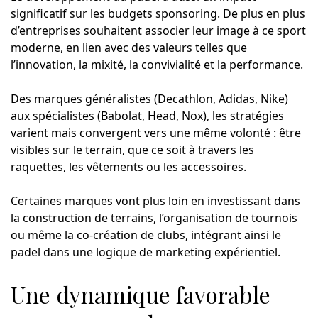
significatif sur les budgets sponsoring. De plus en plus
d’entreprises souhaitent associer leur image à ce sport
moderne, en lien avec des valeurs telles que
l’innovation, la mixité, la convivialité et la performance.
Des marques généralistes (Decathlon, Adidas, Nike)
aux spécialistes (Babolat, Head, Nox), les stratégies
varient mais convergent vers une même volonté : être
visibles sur le terrain, que ce soit à travers les
raquettes, les vêtements ou les accessoires.
Certaines marques vont plus loin en investissant dans
la construction de terrains, l’organisation de tournois
ou même la co-création de clubs, intégrant ainsi le
padel dans une logique de marketing expérientiel.
Une dynamique favorable