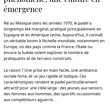
émergence
Né au Mexique dans les années 1970, le padel a
longtemps été marginal, pratiqué principalement en
Espagne et en Amérique latine. Aujourd’hui, il connaît
un véritable boom à l’échelle mondiale, notamment en
Europe, où des pays comme la France, l’Italie ou
encore la Suède voient exploser le nombre de
pratiquants et de terrains construits.
La raison ? Une prise en main facile, une ambiance
sociale forte, et un jeu rapide et ludique. Ces
caractéristiques rendent le padel particulièrement
attractif pour une cible large : des jeunes aux seniors,
des femmes aux hommes, des sportifs occasionnels
aux compétiteurs aguerris.