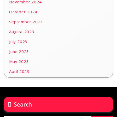
November 2024
October 2024
September 2023
August 2023
July 2023
June 2023
May 2023
April 2023
Search