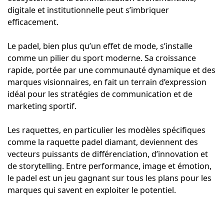
digitale et institutionnelle peut s’imbriquer
efficacement.
Le padel, bien plus qu’un effet de mode, s’installe
comme un pilier du sport moderne. Sa croissance
rapide, portée par une communauté dynamique et des
marques visionnaires, en fait un terrain d’expression
idéal pour les stratégies de communication et de
marketing sportif.
Les raquettes, en particulier les modèles spécifiques
comme la raquette padel diamant, deviennent des
vecteurs puissants de différenciation, d’innovation et
de storytelling. Entre performance, image et émotion,
le padel est un jeu gagnant sur tous les plans pour les
marques qui savent en exploiter le potentiel.