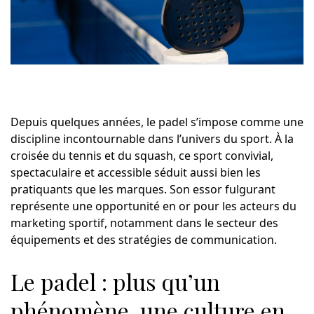
Depuis quelques années, le padel s’impose comme une
discipline incontournable dans l’univers du sport. À la
croisée du tennis et du squash, ce sport convivial,
spectaculaire et accessible séduit aussi bien les
pratiquants que les marques. Son essor fulgurant
représente une opportunité en or pour les acteurs du
marketing sportif, notamment dans le secteur des
équipements et des stratégies de communication.
Le padel : plus qu’un
phénomène, une culture en