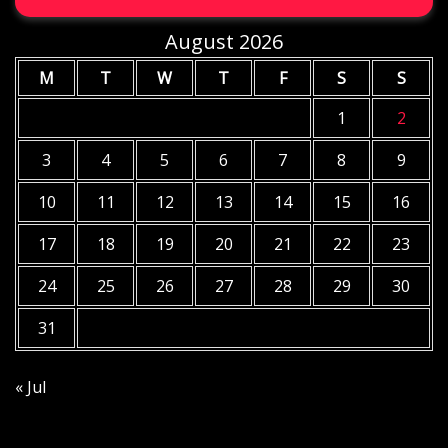
August 2026
M
T
W
T
F
S
S
1
2
3
4
5
6
7
8
9
10
11
12
13
14
15
16
17
18
19
20
21
22
23
24
25
26
27
28
29
30
31
« Jul