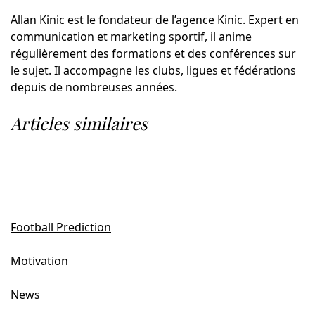
Allan Kinic est le fondateur de l’agence Kinic. Expert en
communication et marketing sportif, il anime
régulièrement des formations et des conférences sur
le sujet. Il accompagne les clubs, ligues et fédérations
depuis de nombreuses années.
Articles similaires
Football Prediction
Motivation
News