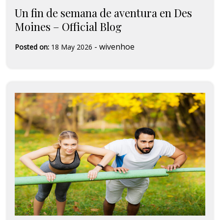
Un fin de semana de aventura en Des
Moines – Official Blog
-
wivenhoe
Posted on:
18 May 2026