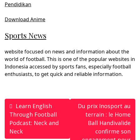
Pendidikan
Download Anime
Sports News
website focused on news and information about the
world of football. This is one of the popular websites in
Indonesia accessed by sports fans, especially football
enthusiasts, to get quick and reliable information.
Post
Learn English
Du prix Inosport au
navigation
Through Football
terrain : le Home
Podcast: Neck and
Ball Handivalide
Neck
confirme son
engagement pour