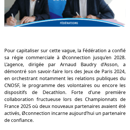
Pour capitaliser sur cette vague, la Fédération a confié
sa régie commerciale à Øconnection jusqu’en 2028.
L’agence, dirigée par Arnaud Baudry d’Asson, a
démontré son savoir-faire lors des Jeux de Paris 2024,
en orchestrant notamment les relations publiques du
CNOSF, le programme des volontaires ou encore les
dispositifs de Decathlon. Forte d’une première
collaboration fructueuse lors des Championnats de
France 2025 où deux nouveaux partenaires avaient été
activés, Øconnection incarne aujourd’hui un partenaire
de confiance.