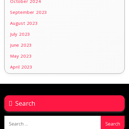
October 2024
September 2023
August 2023
July 2023
June 2023
May 2023
April 2023
Search
Search
for: