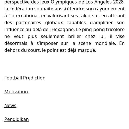
perspective des Jeux Olympiques de Los Angeles 2028,
la Fédération souhaite aussi étendre son rayonnement
à l’international, en valorisant ses talents et en attirant
des partenaires globaux capables d’amplifier son
influence au-delà de l’Hexagone. Le ping-pong tricolore
ne veut plus seulement briller chez lui, il vise
désormais à s’imposer sur la scène mondiale. En
dehors du court, le point est déjà marqué.
Football Prediction
Motivation
News
Pendidikan